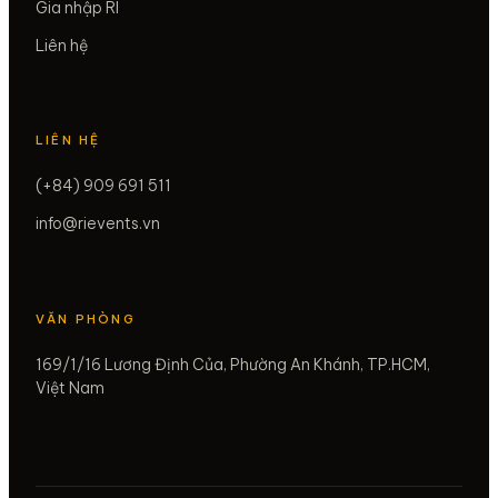
Gia nhập RI
Liên hệ
LIÊN HỆ
(+84) 909 691 511
info@rievents.vn
VĂN PHÒNG
169/1/16 Lương Định Của, Phường An Khánh, TP.HCM,
Việt Nam