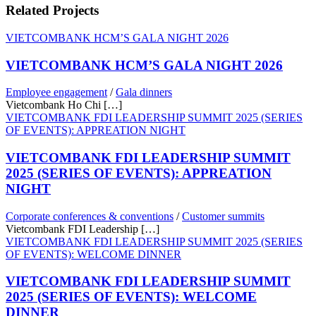
Related Projects
VIETCOMBANK HCM’S GALA NIGHT 2026
VIETCOMBANK HCM’S GALA NIGHT 2026
Employee engagement
/
Gala dinners
Vietcombank Ho Chi […]
VIETCOMBANK FDI LEADERSHIP SUMMIT 2025 (SERIES
OF EVENTS): APPREATION NIGHT
VIETCOMBANK FDI LEADERSHIP SUMMIT
2025 (SERIES OF EVENTS): APPREATION
NIGHT
Corporate conferences & conventions
/
Customer summits
Vietcombank FDI Leadership […]
VIETCOMBANK FDI LEADERSHIP SUMMIT 2025 (SERIES
OF EVENTS): WELCOME DINNER
VIETCOMBANK FDI LEADERSHIP SUMMIT
2025 (SERIES OF EVENTS): WELCOME
DINNER