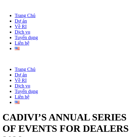
Trang Chủ
Dự án
Về RI
Dịch vụ
Tuyển dụng
Liên hệ
Trang Chủ
Dự án
Về RI
Dịch vụ
Tuyển dụng
Liên hệ
CADIVI’S ANNUAL SERIES
OF EVENTS FOR DEALERS