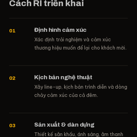
Cách RI triển khai
Định hình cảm xúc
Xác định trải nghiệm và cảm xúc
thương hiệu muốn để lại cho khách mời.
Kịch bản nghệ thuật
Xây line-up, kịch bản trình diễn và dòng
chảy cảm xúc của cả đêm.
Sản xuất & dàn dựng
Thiết kế sân khấu, ánh sáng, âm thanh