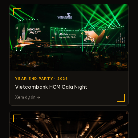
YEAR END PARTY · 2026
Vietcombank HCM Gala Night
Xem dự án →