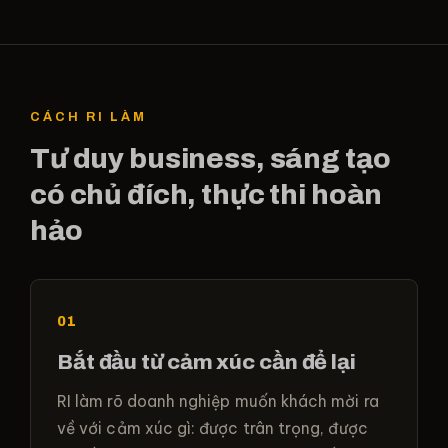
CÁCH RI LÀM
Tư duy business, sáng tạo
có chủ đích, thực thi hoàn
hảo
01
Bắt đầu từ cảm xúc cần để lại
RI làm rõ doanh nghiệp muốn khách mời ra
về với cảm xúc gì: được trân trọng, được