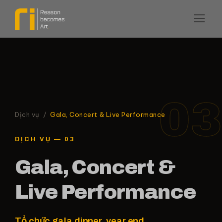
03
Dịch vụ
/
Gala, Concert & Live Performance
DỊCH VỤ — 03
Gala, Concert &
Live Performance
Tổ chức gala dinner, year end