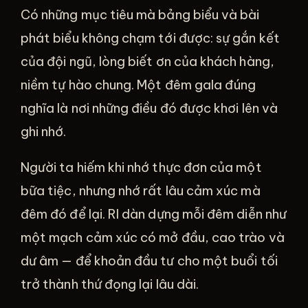
Có những mục tiêu mà bảng biểu và bài
phát biểu không chạm tới được: sự gắn kết
của đội ngũ, lòng biết ơn của khách hàng,
niềm tự hào chung. Một đêm gala đúng
nghĩa là nơi những điều đó được khơi lên và
ghi nhớ.
Người ta hiếm khi nhớ thực đơn của một
bữa tiệc, nhưng nhớ rất lâu cảm xúc mà
đêm đó để lại. RI dàn dựng mỗi đêm diễn như
một mạch cảm xúc có mở đầu, cao trào và
dư âm — để khoản đầu tư cho một buổi tối
trở thành thứ đọng lại lâu dài.