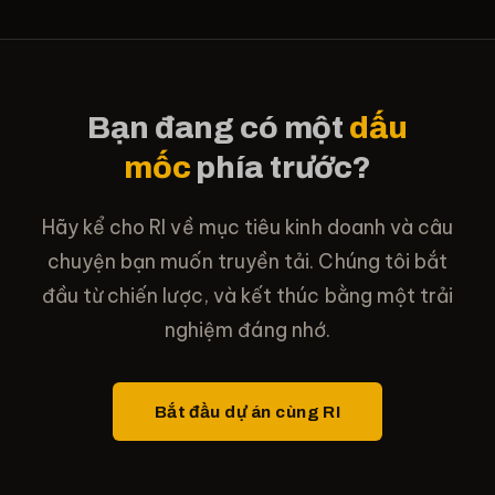
Bạn đang có một
dấu
mốc
phía trước?
Hãy kể cho RI về mục tiêu kinh doanh và câu
chuyện bạn muốn truyền tải. Chúng tôi bắt
đầu từ chiến lược, và kết thúc bằng một trải
nghiệm đáng nhớ.
Bắt đầu dự án cùng RI