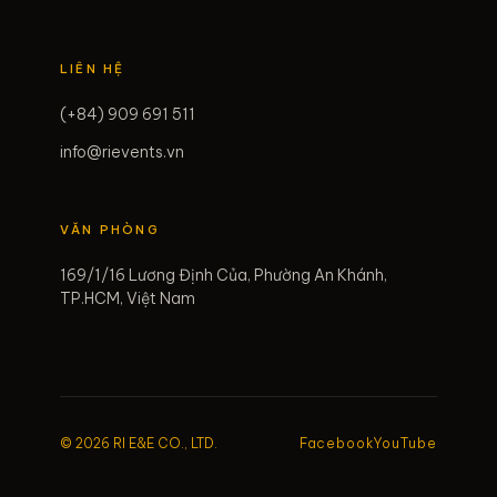
LIÊN HỆ
(+84) 909 691 511
info@rievents.vn
VĂN PHÒNG
169/1/16 Lương Định Của, Phường An Khánh,
TP.HCM, Việt Nam
© 2026 RI E&E CO., LTD.
Facebook
YouTube