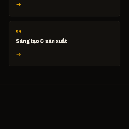
→
04
Sáng tạo & sản xuất
→