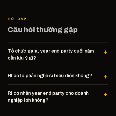
HỎI ĐÁP
Câu hỏi thường gặp
Tổ chức gala, year end party cuối năm
cần lưu ý gì?
RI có lo phần nghệ sĩ biểu diễn không?
RI có nhận year end party cho doanh
nghiệp lớn không?