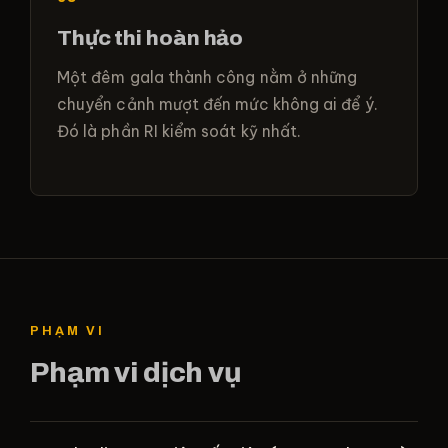
Thực thi hoàn hảo
Một đêm gala thành công nằm ở những
chuyển cảnh mượt đến mức không ai để ý.
Đó là phần RI kiểm soát kỹ nhất.
PHẠM VI
Phạm vi dịch vụ