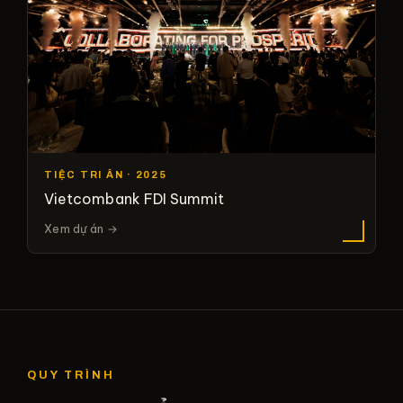
TIỆC TRI ÂN · 2025
Vietcombank FDI Summit
Xem dự án →
QUY TRÌNH