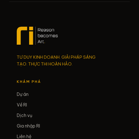
TƯ DUY KINH DOANH. GIẢI PHÁP SÁNG
TẠO. THỰC THI HOÀN HẢO.
KHÁM PHÁ
Dự án
Về RI
Dịch vụ
Gia nhập RI
Liên hệ