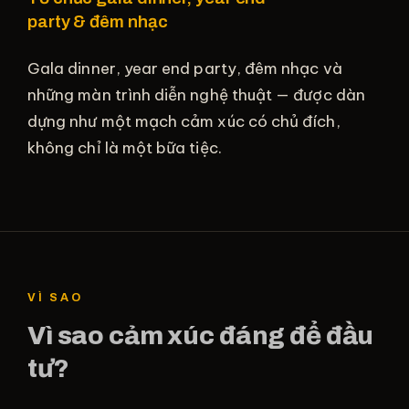
party & đêm nhạc
Gala dinner, year end party, đêm nhạc và
những màn trình diễn nghệ thuật — được dàn
dựng như một mạch cảm xúc có chủ đích,
không chỉ là một bữa tiệc.
VÌ SAO
Vì sao cảm xúc đáng để đầu
tư?