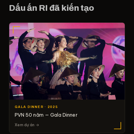
Dấu ấn RI đã kiến tạo
GALA DINNER · 2025
PVN 50 năm — Gala Dinner
Xem dự án →