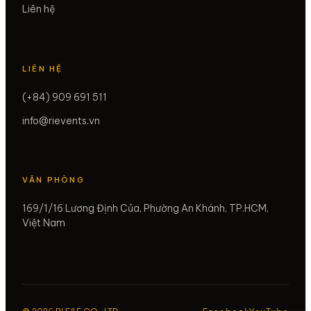
Liên hệ
LIÊN HỆ
(+84) 909 691 511
info@rievents.vn
VĂN PHÒNG
169/1/16 Lương Định Của, Phường An Khánh, TP.HCM,
Việt Nam