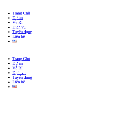
Trang Chủ
Dự án
Về RI
Dịch vụ
Tuyển dụng
Liên hệ
Trang Chủ
Dự án
Về RI
Dịch vụ
Tuyển dụng
Liên hệ