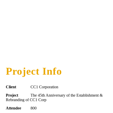
Project Info
Client
CC1 Corporation
Project
The 45th Anniversary of the Establishment &
Rebranding of CC1 Corp
Attendee
800