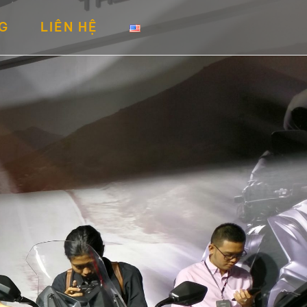
G
LIÊN HỆ