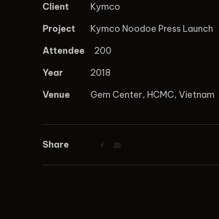
Client
Kymco
Project
Kymco Noodoe Press Launch
Attendee
200
Year
2018
Venue
Gem Center, HCMC, Vietnam
Share