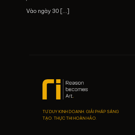
Vào ngày 30 […]
TƯ DUY KINH DOANH. GIẢI PHÁP SÁNG
TẠO. THỰC THI HOÀN HẢO.