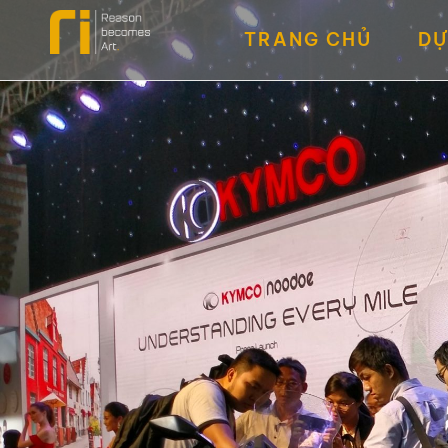
TRANG CHỦ
DỰ