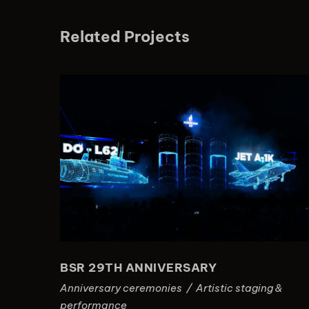
Related Projects
BSR 29TH ANNIVERSARY
BSR 29TH ANNIVERSARY
Anniversary ceremonies
/
Artistic staging &
performance