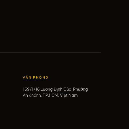
VĂN PHÒNG
169/1/16 Lương Định Của, Phường
An Khánh, TP.HCM, Việt Nam