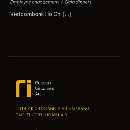
Employee engagement
/
Gala dinners
Vietcombank Ho Chi […]
TƯ DUY KINH DOANH. GIẢI PHÁP SÁNG
TẠO. THỰC THI HOÀN HẢO.