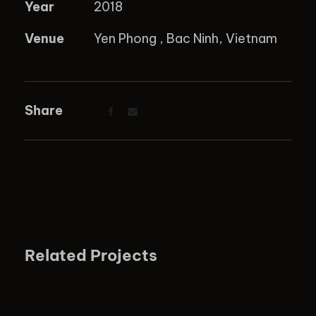
Year
2018
Venue
Yen Phong , Bac Ninh, Vietnam
Share
Related Projects
BSR 29TH ANNIVERSARY