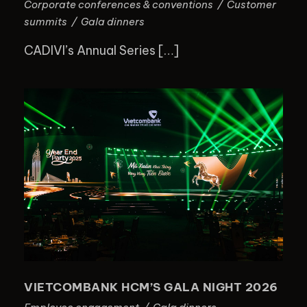
Corporate conferences & conventions
/
Customer
summits
/
Gala dinners
CADIVI’s Annual Series […]
VIETCOMBANK HCM’S GALA NIGHT
2026
VIETCOMBANK HCM’S GALA NIGHT 2026