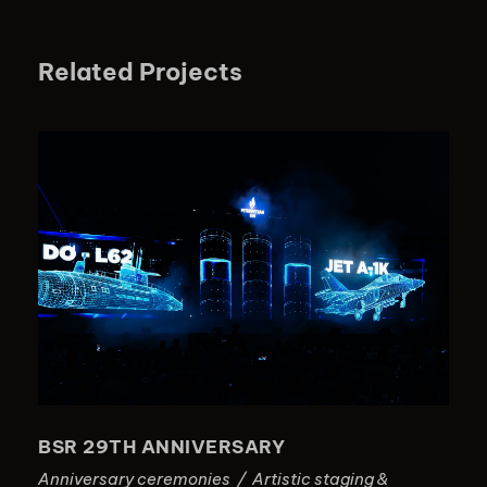
Related Projects
BSR 29TH ANNIVERSARY
BSR 29TH ANNIVERSARY
Anniversary ceremonies
/
Artistic staging &