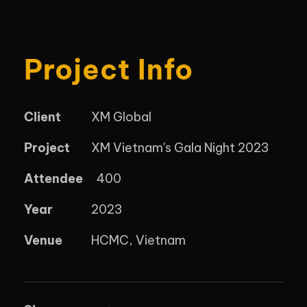
Project Info
Client
XM Global
Project
XM Vietnam's Gala Night 2023
Attendee
400
Year
2023
Venue
HCMC, Vietnam