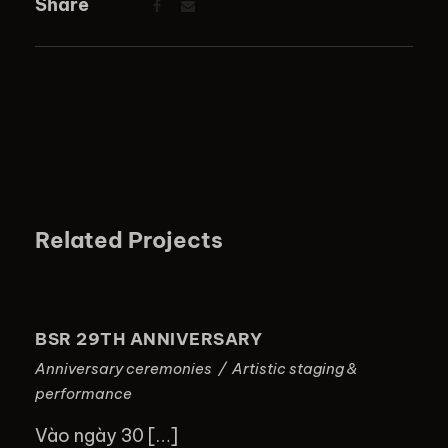
Share
Related Projects
BSR 29TH ANNIVERSARY
BSR 29TH ANNIVERSARY
Anniversary ceremonies
/
Artistic staging &
performance
Vào ngày 30 […]