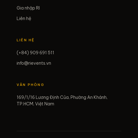
Gia nhập RI
Liên hệ
LIÊN HỆ
(+84) 909 691 511
info@rievents.vn
VĂN PHÒNG
169/1/16 Lương Định Của, Phường An Khánh,
TP.HCM, Việt Nam