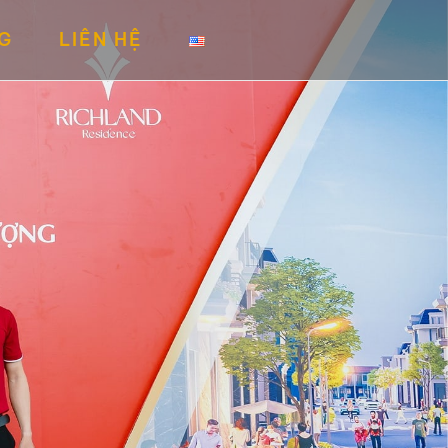
G
LIÊN HỆ