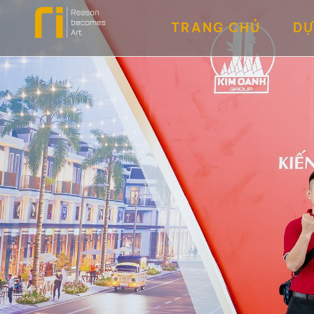
TRANG CHỦ
DỰ